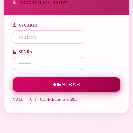
ÁREA ADMINISTRATIVA
USUÁRIO
SENHA
ENTRAR
Y'ALL — O.I! | Ouvidoria Interna © 2026